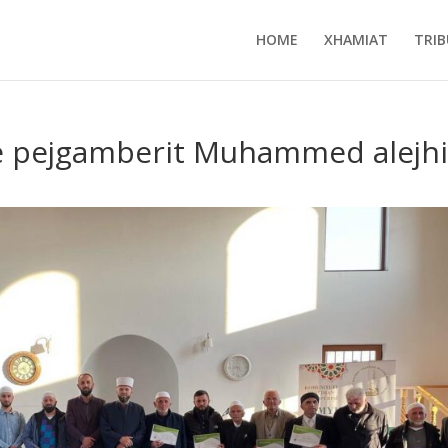
HOME
XHAMIAT
TRIB
e pejgamberit Muhammed alejh