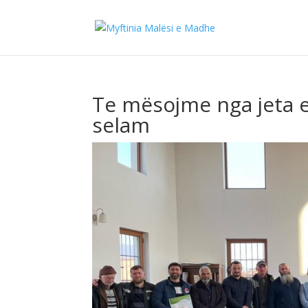
Te mësojme nga jeta 
selam