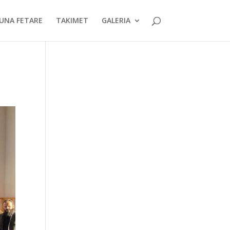
UNA FETARE
TAKIMET
GALERIA
i