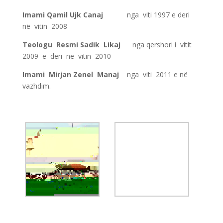
Imami Qamil Ujk Canaj
nga viti 1997 e deri
në vitin 2008
Teologu Resmi Sadik Likaj
nga qershori i vitit
2009 e deri në vitin 2010
Imami Mirjan Zenel Manaj
nga viti 2011 e në
vazhdim.