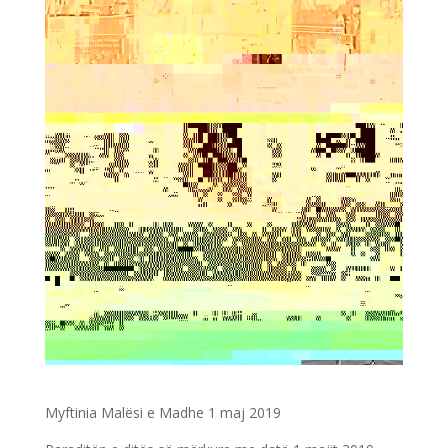
Myftinia Malësi e Madhe 1 maj 2019