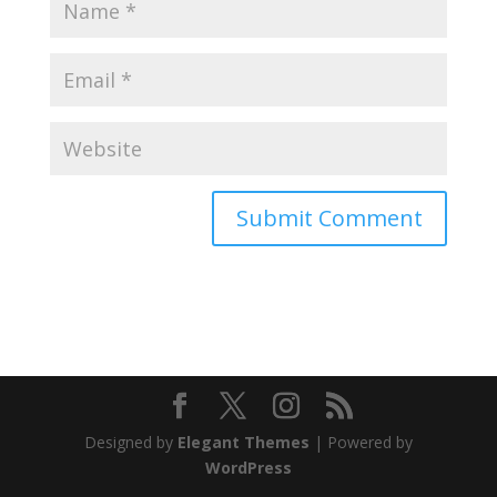
Designed by
Elegant Themes
| Powered by
WordPress