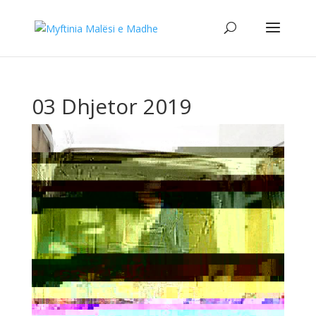
03 Dhjetor 2019